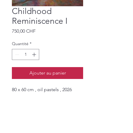
Childhood
Reminiscence I
Prix
750,00 CHF
Quantité
*
Ajouter au panier
80 x 60 cm , oil pastels , 2026